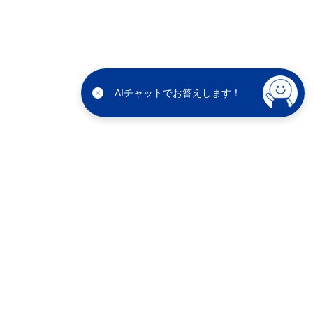
AIチャットでお答えします！
BOOKOFF公式サイト
企業情報
BOOKOFF会員サービス利用規約
利用規約
個人情報保護方針
ソーシャルメディアポリシー
カスタマーハラスメントに対する基本方針
特定商取引法に基づく表示
ブックオフグループホールディングス株式会社