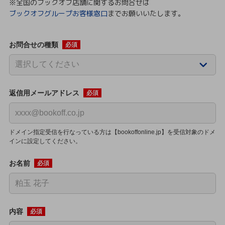
※全国のブックオフ店舗に関するお問合せは
ブックオフグループお客様窓口
までお願いいたします。
お問合せの種類
必須
返信用メールアドレス
必須
ドメイン指定受信を行なっている方は【bookoffonline.jp】を受信対象のドメ
インに設定してください。
お名前
必須
内容
必須