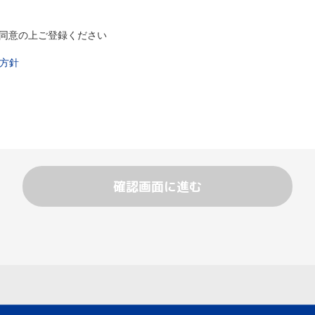
同意の上ご登録ください
方針
確認画面に進む