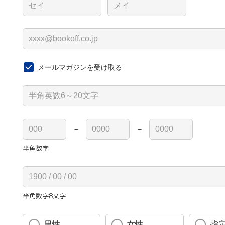
メールマガジンを受け取る
－
－
半角数字
半角数字8文字
男性
女性
指