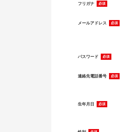
フリガナ
必須
メールアドレス
必須
パスワード
必須
連絡先電話番号
必須
生年月日
必須