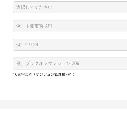
16文字まで（マンション名は略称可）