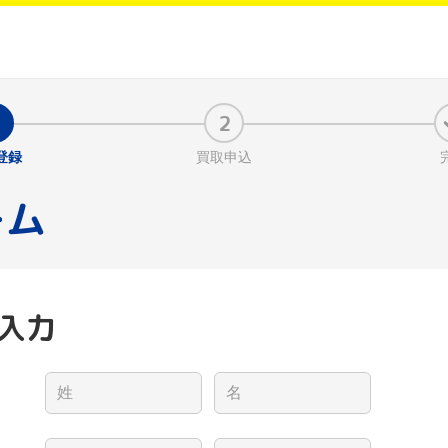
登録
買取申込
ーム
入力