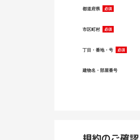
都道府県
必須
市区町村
必須
丁目・番地・号
必須
建物名・部屋番号
規約のご確認