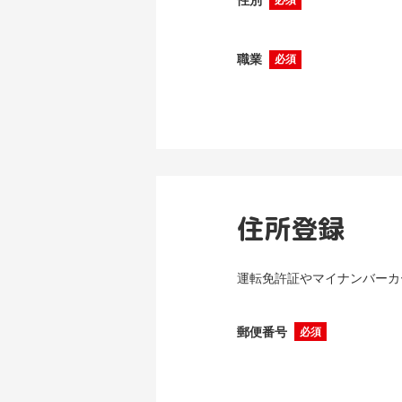
性別
必須
職業
必須
住所登録
運転免許証やマイナンバーカ
郵便番号
必須